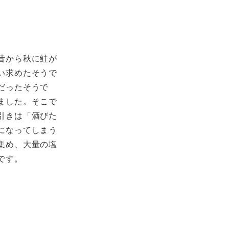
昔から秋に鮭が
い求めたそうで
だったそうで
ました。そこで
引きは「酒びた
になってしまう
集め、大量の塩
です。