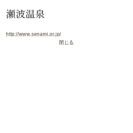
瀬波温泉
http://www.senami.or.jp/
閉じる