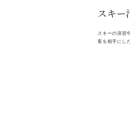
スキー
スキーの演習
客を相手にし