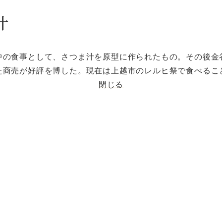
汁
中の食事として、さつま汁を原型に作られたもの。その後金
た商売が好評を博した。現在は上越市のレルヒ祭で食べるこ
閉じる