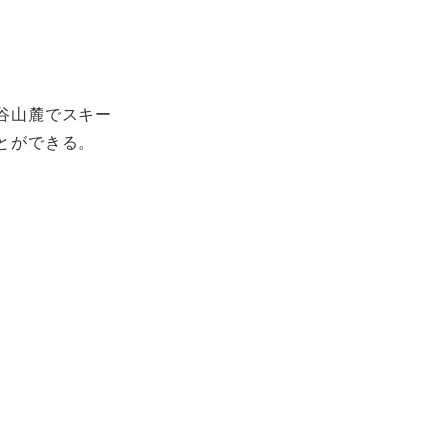
谷山麓でスキー
とができる。