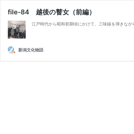
file-84 越後の瞽女（前編）
江戸時代から昭和初期頃にかけて、三味線を弾きなが
新潟文化物語