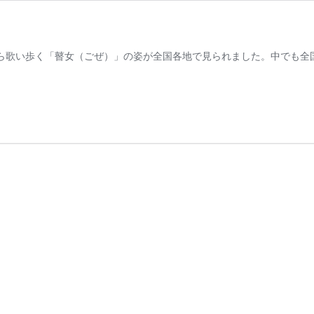
ら歌い歩く「瞽女（ごぜ）」の姿が全国各地で見られました。中でも全