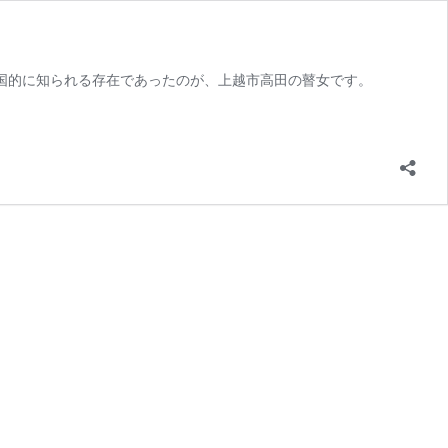
国的に知られる存在であったのが、上越市高田の瞽女です。