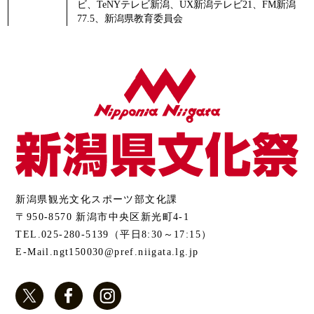
ビ、TeNYテレビ新潟、UX新潟テレビ21、FM新潟
77.5、新潟県教育委員会
新潟県観光文化スポーツ部文化課
〒950-8570 新潟市中央区新光町4-1
TEL.025-280-5139（平日8:30～17:15）
E-Mail.ngt150030@pref.niigata.lg.jp