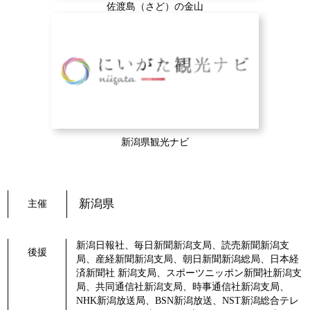
佐渡島（さど）の金山
新潟県観光ナビ
新潟県
主催
新潟日報社、毎日新聞新潟支局、読売新聞新潟支
後援
局、産経新聞新潟支局、朝日新聞新潟総局、日本経
済新聞社 新潟支局、スポーツニッポン新聞社新潟支
局、共同通信社新潟支局、時事通信社新潟支局、
NHK新潟放送局、BSN新潟放送、NST新潟総合テレ