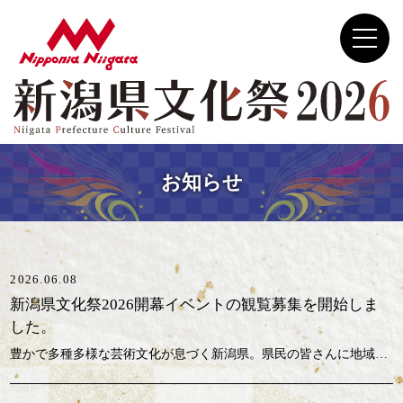
お知らせ
2026.06.08
新潟県文化祭2026開幕イベントの観覧募集を開始しま
した。
豊かで多種多様な芸術文化が息づく新潟県。県民の皆さんに地域文化や伝統文化に深く触れていただき、文化の継承・普及・発展へと繋がるように新潟県文化祭2026開幕イベントを開催します。 新潟県文化祭2026 開幕イベント ■日時：2026年８月22日（土）13:30～ ■会場：新潟県民会館 大ホール 詳細・お申込みはこちら