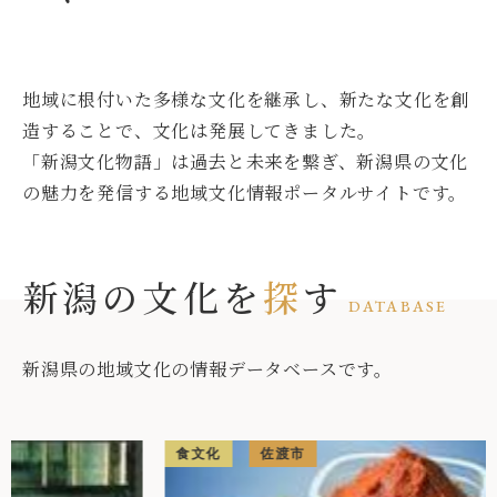
地域に根付いた多様な文化を継承し、新たな文化を創
造することで、文化は発展してきました。
「新潟文化物語」は過去と未来を繋ぎ、新潟県の文化
の魅力を発信する地域文化情報ポータルサイトです。
新潟の文化を
探
す
DATABASE
新潟県の地域文化の情報データベースです。
食文化
佐渡市
歴史文