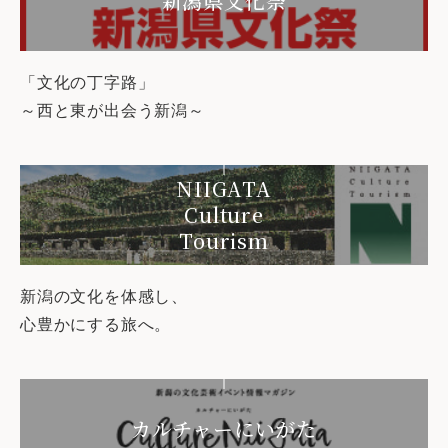
新潟県文化祭
「文化の丁字路」
～西と東が出会う新潟～
NIIGATA
Culture
Tourism
新潟の文化を体感し、
心豊かにする旅へ。
カルチャーにいがた