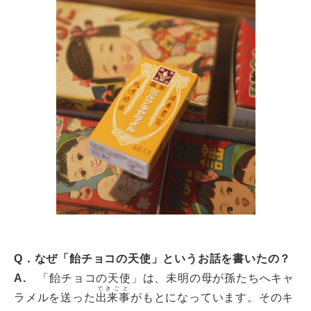
Q
．なぜ
「飴チョコの天使」
というお話を書いたの？
A.
「飴チョコの天使」は、未明の母が孫たちへキャ
できごと
ラメルを送った
出来事
がもとになっています。そのキ