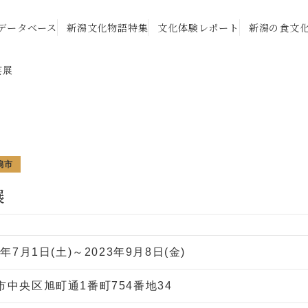
データベース
新潟文化物語特集
文化体験レポート
新潟の食文
芸展
潟市
展
3年7月1日(土)～2023年9月8日(金)
市中央区旭町通1番町754番地34