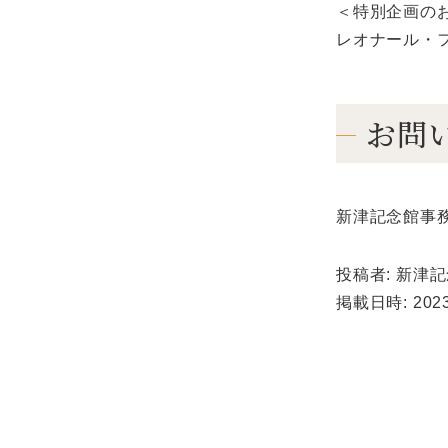
＜特別企画の
レオナール・
お問
新津記念館事務局（
投稿者: 新津
掲載日時: 2023