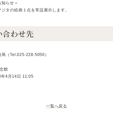
お知らせ＞
フジタの絵画１点を常設展示します。
い合わせ先
Tel.025-228-5050）
記念館
年4月14日 11:05
一覧へ戻る