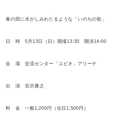
春の田に水がしみわたるような「いのちの歌」
日 時 5月13日（日）開場13:30 開演14:00
会 場 交流センター「ユピオ」アリーナ
出 演 宮沢勝之
料 金 一般1,200円（当日1,500円）