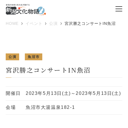
HOME
イベント
公演
宮沢勝之コンサートIN魚沼
公演
魚沼市
宮沢勝之コンサートIN魚沼
開催日
2023年5月13日(土)～2023年5月13日(土)
会場
魚沼市大湯温泉182-1