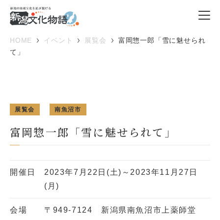
HOME
イベント
展覧会
富岡惣一郎「雪に魅せられ
て」
展覧会
南魚沼市
富岡惣一郎「雪に魅せられて」
開催日
2023年7月22日(土)～2023年11月27日
(月)
会場
〒949-7124 新潟県南魚沼市上薬師堂