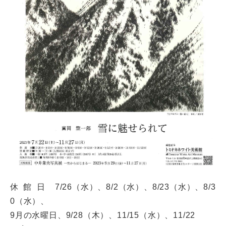
休 館 日 7/26（水）、8/2（水）、8/23（水）、8/3
0（水）、
9月の水曜日、9/28（木）、11/15（水）、11/22