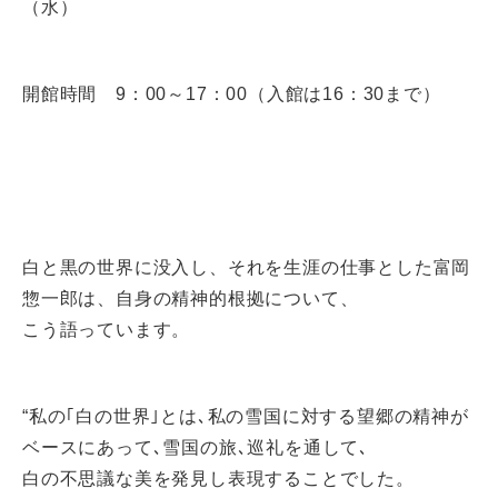
（水）
開館時間 9：00～17：00（入館は16：30まで）
白と黒の世界に没入し、それを生涯の仕事とした富岡
惣一郎は、自身の精神的根拠について、
こう語っています。
“私の｢白の世界｣とは､私の雪国に対する望郷の精神が
ベースにあって､雪国の旅､巡礼を通して､
白の不思議な美を発見し表現することでした。