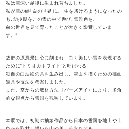
私は雪深い越後に生まれ育ちました。
私が雪の絵｢白の世界｣に一生を賭けるようになったの
も､幼少期をこの雪の中で遊び､雪景色を､
白の世界を見て育ったことが大きく影響していま
す。“
故郷の原風景は心に刻まれ、白く美しい雪を表現する
ために“トミオカホワイト”と呼ばれる
独自の白油絵の具を生み出し、雪面を描くための描画
道具や技法を考案しました。
また、空からの取材方法〈バーズアイ〉により、多角
的な視点から雪国を観照しています。
本展では、初期の抽象作品から日本の雪国を地上や上
空から取材し描いた山や川、流氷などを