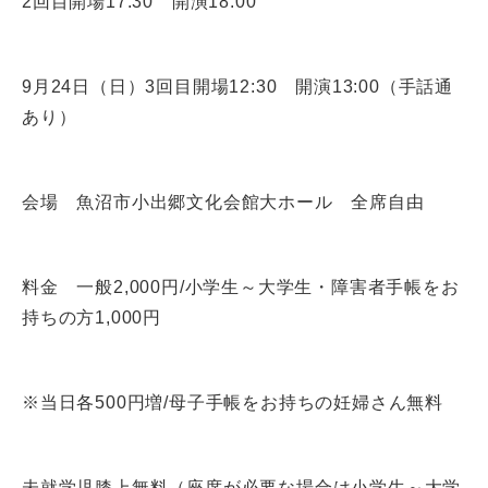
2回目開場17:30 開演18:00
9月24日（日）3回目開場12:30 開演13:00（手話通
あり）
会場 魚沼市小出郷文化会館大ホール 全席自由
料金 一般2,000円/小学生～大学生・障害者手帳をお
持ちの方1,000円
※当日各500円増/母子手帳をお持ちの妊婦さん無料
未就学児膝上無料（座席が必要な場合は小学生～大学