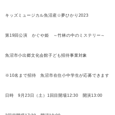
キッズミュージ
カル魚沼産☆夢ひかり2023
第19回公演 かぐや姫 ～竹林の中のミステリー～
魚沼市小出郷文化会館子ども招待事業対象
※10名まで招待 魚沼市在住小中学生が応募できます
日時 9月23日（土）1回目開場12:30 開演13:00