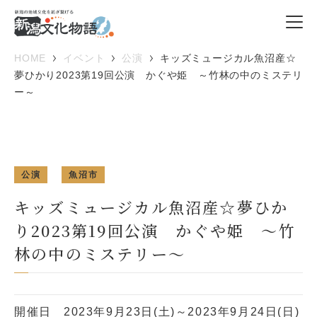
HOME
イベント
公演
キッズミュージカル魚沼産☆
夢ひかり2023第19回公演 かぐや姫 ～竹林の中のミステリ
ー～
公演
魚沼市
キッズミュージカル魚沼産☆夢ひか
り2023第19回公演 かぐや姫 ～竹
林の中のミステリー～
開催日
2023年9月23日(土)～2023年9月24日(日)