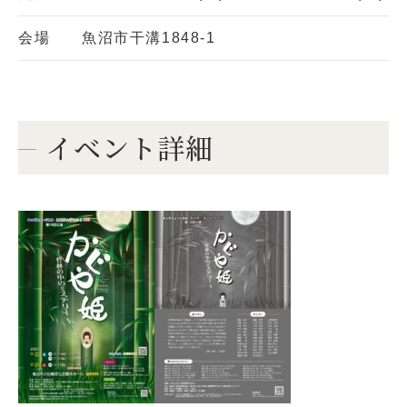
会場
魚沼市干溝1848-1
イベント詳細