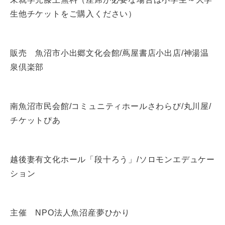
生他チケットをご購入ください）
販売 魚沼市小出郷文化会館/蔦屋書店小出店/神湯温
泉倶楽部
南魚沼市民会館/コミュニティホールさわらび/丸川屋/
チケットぴあ
越後妻有文化ホール「段十ろう」/ソロモンエデュケー
ション
主催 NPO法人魚沼産夢ひかり