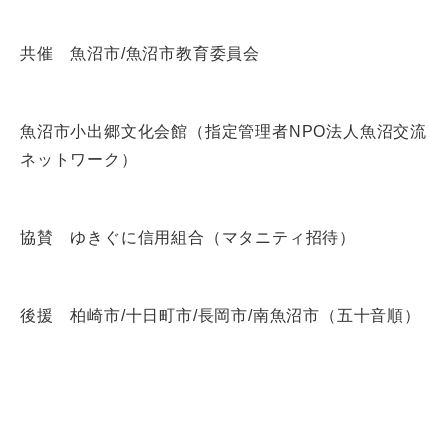
共催 魚沼市/魚沼市教育委員会
魚沼市小出郷文化会館（指定管理者NPO法人魚沼交流
ネットワーク）
協賛 ゆきぐに信用組合（マタニティ招待）
後援 柏崎市/十日町市/長岡市/南魚沼市（五十音順）