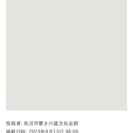
投稿者: 魚沼市響きの森文化会館
掲載日時: 2023年8月13日 06:00