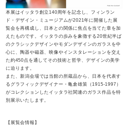
本展はイッタラ創立140周年を記念し、フィンラン
ド・デザイン・ミュージアムが2021年に開催した展
覧会を再構成し、日本との関係に焦点を当てた章を加
えたものです。イッタラの歩みを象徴する20世紀半ば
のクラシックデザインやモダンデザインのガラスを中
心に、陶器や磁器、映像やインスタレーションを交え
た約450点を通してその技術と哲学、デザインの美学
に迫ります。
また、新潟会場では当館の所蔵品から、日本を代表す
るグラフィックデザイナー・亀倉雄策（1915-1997）
がコレクションしたイッタラ社関連のガラス作品を特
別展示いたします。
【展覧会情報】