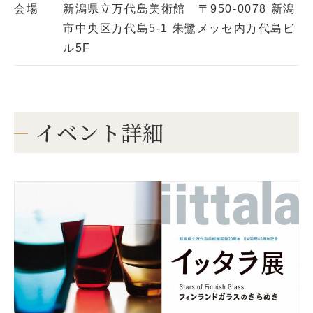
会場
新潟県立万代島美術館 〒950-0078 新潟
市中央区万代島5-1 朱鷺メッセ内万代島ビ
ル5F
イベント詳細