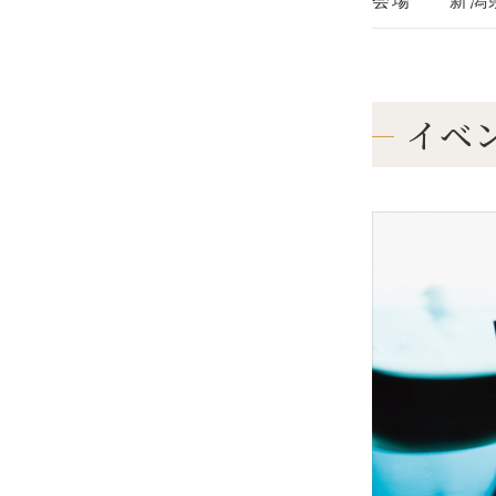
会場
新潟
イベ