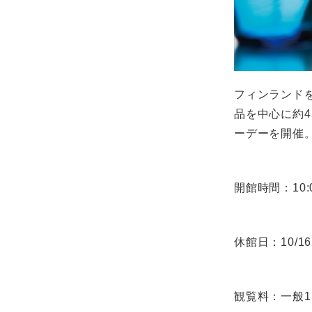
フィンランド
品を中心に約
ーデーを開催
開館時間：10:
休館日：10/16(
観覧料：一般1