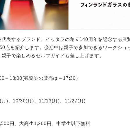
を代表するブランド、イッタラの創立140周年を記念する展
450点を紹介します。会期中は親子で参加できるワークショ
。親子で楽しめるセルフガイドも差し上げます。
00～18:00(観覧券の販売は～17:30）
月)、10/30(月)、11/13(月)、11/27(月)
,500円、大高生1,200円、中学生以下無料