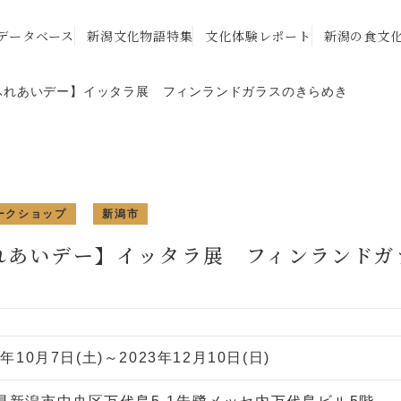
データベース
新潟文化物語特集
文化体験レポート
新潟の食文
ふれあいデー】イッタラ展 フィンランドガラスのきらめき
ークショップ
新潟市
れあいデー】イッタラ展 フィンランドガ
3年10月7日(土)～2023年12月10日(日)