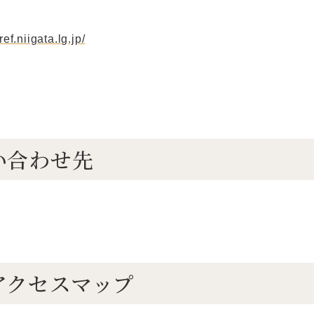
ref.niigata.lg.jp/
い合わせ先
アクセスマップ