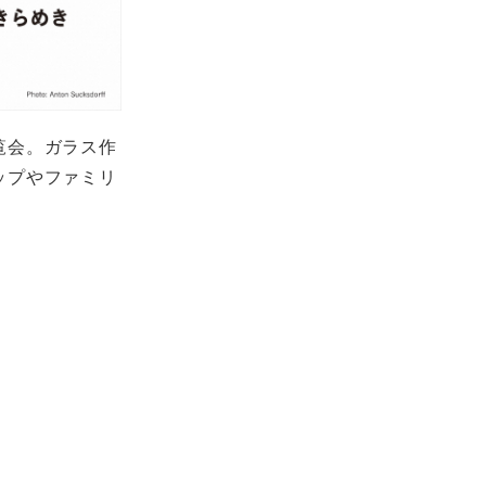
覧会。ガラス作
ップやファミリ