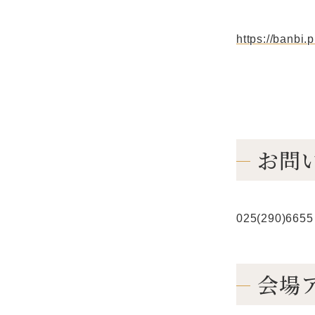
https://banbi.p
お問
025(290)6655
会場