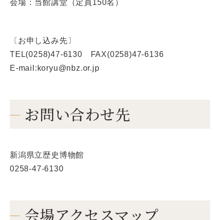
会場：当館講堂（定員150名）
〔お申し込み先〕
TEL(0258)47-6130 FAX(0258)47-6136
E-mail:koryu@nbz.or.jp
お問い合わせ先
新潟県立歴史博物館
0258-47-6130
会場アクセスマップ