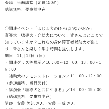
会場：当館講堂（定員150名）
聴講無料、要事前申込
〇関連イベント「ほじょ犬のひろばinながおか」
盲導犬・聴導犬・介助犬について、皆さんはどこまで
知っていますか？これらの身体障害者補助犬が集ま
り、皆さんと楽しく学ぶ時間を提供します。
期日：11月12日（日）
・関連グッズ等展示／10：00～12：00、13：00～1
6：00
・補助犬のデモンストレーション／11：00～12：00
（参加無料、当日受付）
・講演会「聴導犬と共に生きる」／14：00～15：30
（聴講無料、要事前申込）
講師：安藤 美紀 さん・安藤 一成 さん