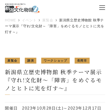
HOME
イベント
展覧会
新潟県立歴史博物館 秋季テ
ーマ展示『守れ!文化財～「障害」をめぐるモノとヒトに光を
灯す～』
展覧会
講演
ワークショップ
長岡市
新潟県立歴史博物館 秋季テーマ展示
『守れ!文化財～「障害」をめぐるモ
ノとヒトに光を灯す～』
開催日
2023年10月28日(土)～2023年12月17日