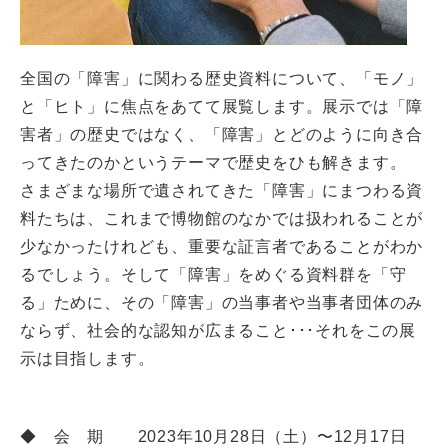
全国の「障害」に関わる歴史資料について、「モノ」
と「ヒト」に焦点をあてて展覧します。展示では「障
害者」の歴史ではなく、「障害」とどのように向き合
ってきたのかというテーマで歴史をひも解きます。
さまざまな場所で遺されてきた「障害」にまつわる資
料たちは、これまで博物館のなかでは扱われることが
少なかったけれども、重要な証言者であることがわか
るでしょう。そして「障害」をめぐる資料群を「守
る」ために、その「障害」の当事者や当事者団体のみ
ならず、社会的な認知が広まること･･･それをこの展
示は目指します。
◆ 会 期 2023年10月28日（土）〜12月17日