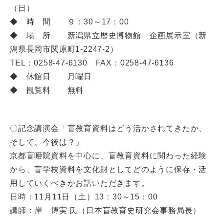
（日）
◆ 時 間 ９：30～17：00
◆ 場 所 新潟県立歴史博物館 企画展示室（新
潟県長岡市関原町1-2247-2）
TEL：0258-47-6130 FAX：0258-47-6136
◆ 休館日 月曜日
◆ 観覧料 無料
〇記念講演会「盲教育資料はどう活かされてきたか、
そして、今後は？」
京都盲唖院資料を中心に、盲教育資料に関わった経験
から、盲学校資料を文化財としてどのように保存・活
用していくべきかお話いただきます。
日時：11月11日（土）13：30～15：00
講師：岸 博実 氏（日本盲教育史研究会事務局長）