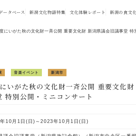
データベース
新潟文化物語特集
文化体験レポート
新潟の食文
年度にいがた秋の文化財一斉公開 重要文化財 新潟県議会旧議事堂 
演
音楽イベント
新潟市
度にいがた秋の文化財一斉公開 重要文化財
堂 特別公開・ミニコンサート
3年10月1日(日)～2023年10月1日(日)