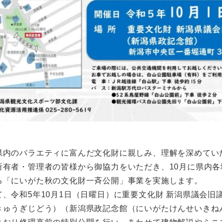
県内のバラエティに富んだ文化財に親しみ、理解を深めてい
所有者・管理者の皆様から御協力をいただき、10月に県内各
る「にいがた秋の文化財一斉公開」事業を実施します。
、令和5年10月1日（日曜日）に重要文化財 新潟県議会旧
きゅうぎじどう）（新潟県政記念館（にいがたけんせいきね