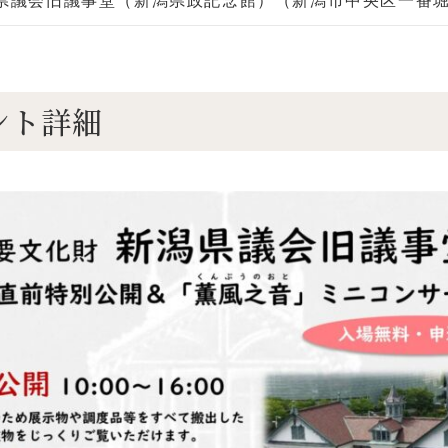
県議会旧議事堂（新潟県政記念館）（新潟市中央区一番堀
ント詳細