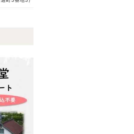
通町3番地3）