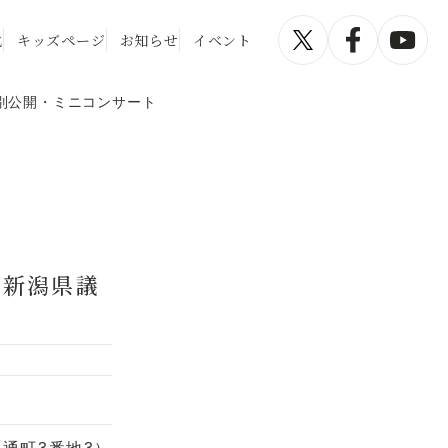
化
キッズページ
お知らせ
イベント
特別公開・ミニコンサート
 新潟県議