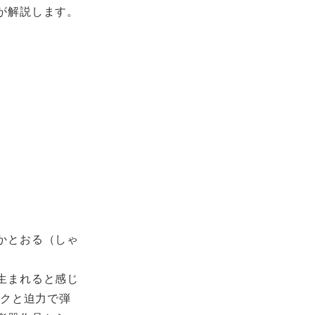
が解説します。
かとおる（しゃ
生まれると感じ
ックと迫力で弾