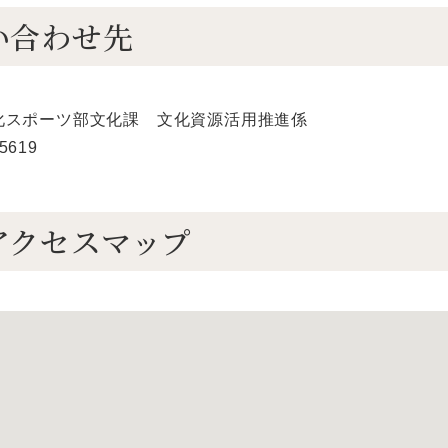
い合わせ先
化スポーツ部文化課 文化資源活用推進係
-5619
アクセスマップ