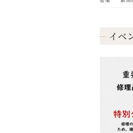
会場
新潟
イベ