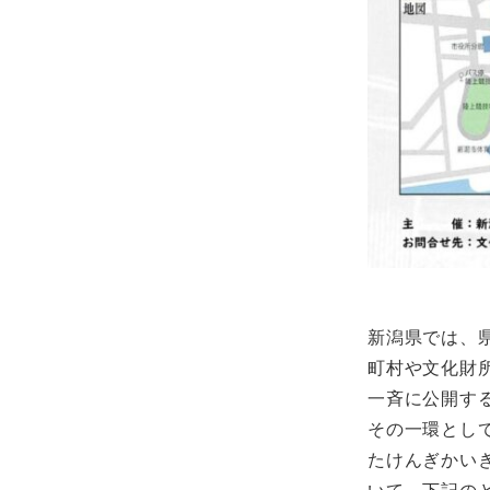
新潟県では、
町村や文化財
一斉に公開す
その一環として
たけんぎかい