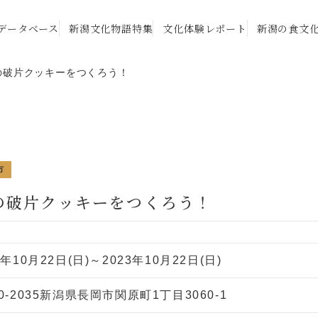
データベース
新潟文化物語特集
文化体験レポート
新潟の食文
の破片クッキーをつくろう！
市
の破片クッキーをつくろう！
3年10月22日(日)～2023年10月22日(日)
0-2035新潟県長岡市関原町1丁目3060-1