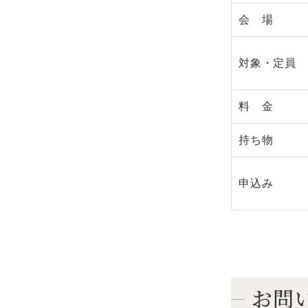
会 場
対象・定員
料 金
持ち物
申込み
お問