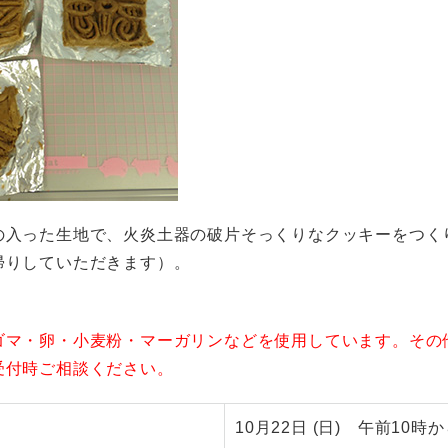
の入った生地で、火炎土器の破片そっくりなクッキーをつく
帰りしていただきます）。
ゴマ・卵・小麦粉・マーガリンなどを使用しています。その
受付時ご相談ください。
10月22日 (日) 午前10時