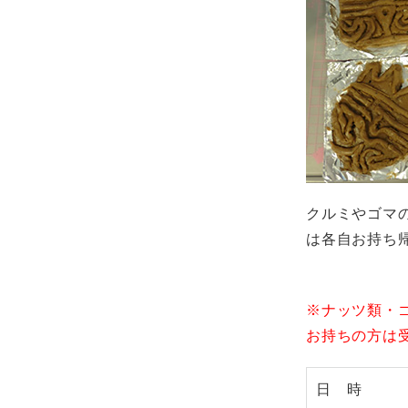
クルミやゴマ
は各自お持ち
※ナッツ類・
お持ちの方は
日 時