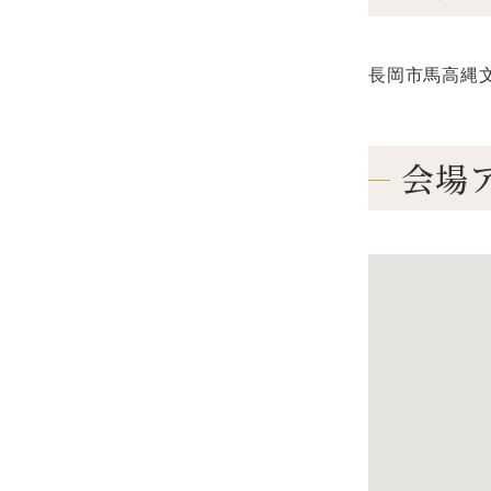
長岡市馬高縄文館（
会場