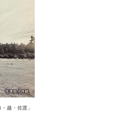
海・越・佐渡」