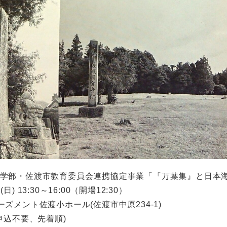
文学部・佐渡市教育委員会連携協定事業「『万葉集』と日本
日) 13:30～16:00（開場12:30）
ーズメント佐渡小ホール(佐渡市中原234-1)
(申込不要、先着順)