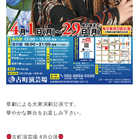
章劇による大衆演劇公演です。
華やかな舞台をお楽しみ下さい。
古町演芸場 4月公演