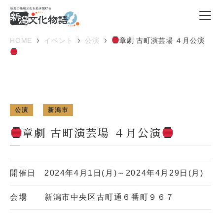
HOME
イベント
公演
章劇 古町演芸場 ４月公演
公演
新潟市
章劇 古町演芸場 ４月公演
開催日
2024年4月1日(月)～2024年4月29日(月)
会場
新潟市中央区古町通６番町９６７