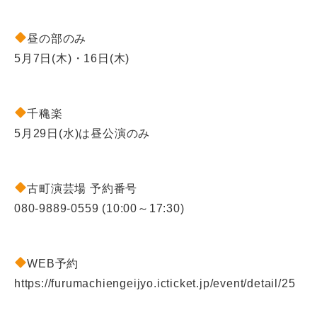
昼の部のみ
5月7日(木)・16日(木)
千穐楽
5月29日(水)は昼公演のみ
古町演芸場 予約番号
080-9889-0559 (10:00～17:30)
WEB予約
https://furumachiengeijyo.icticket.jp/event/detail/25