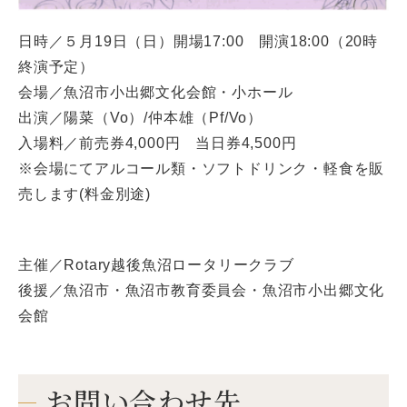
日時／５月19日（日）開場17:00 開演18:00（20時
終演予定）
会場／魚沼市小出郷文化会館・小ホール
出演／陽菜（Vo）/仲本雄（Pf/Vo）
入場料／前売券4,000円 当日券4,500円
※会場にてアルコール類・ソフトドリンク・軽食を販
売します(料金別途)
主催／Rotary越後魚沼ロータリークラブ
後援／魚沼市・魚沼市教育委員会・魚沼市小出郷文化
会館
お問い合わせ先