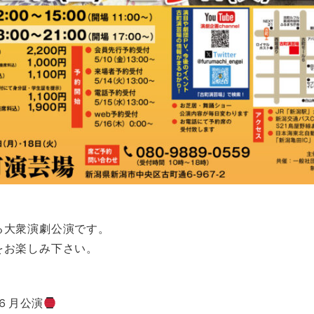
る大衆演劇公演です。
をお楽しみ下さい。
６月公演