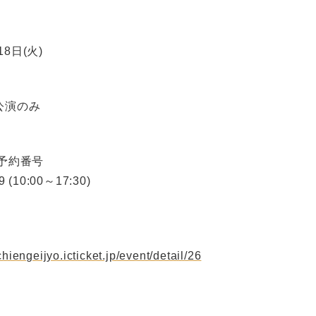
18日(火)
公演のみ
予約番号
9 (10:00～17:30)
chiengeijyo.icticket.jp/event/detail/26