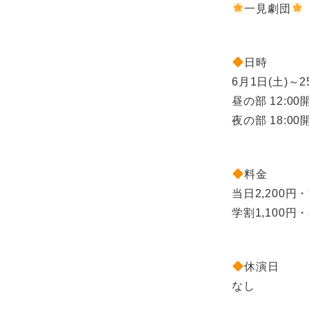
一見劇団
日時
6月1日(土)～
昼の部 12:00開
夜の部 18:00開
料金
当日2,200円・
学割1,100円・
休演日
なし