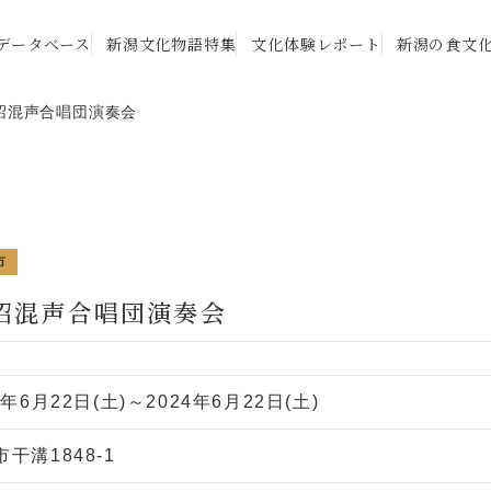
データベース
新潟文化物語特集
文化体験レポート
新潟の食文
沼混声合唱団演奏会
市
魚沼混声合唱団演奏会
4年6月22日(土)～2024年6月22日(土)
干溝1848-1