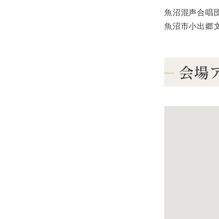
魚沼混声合唱
魚沼市小出郷文化
会場