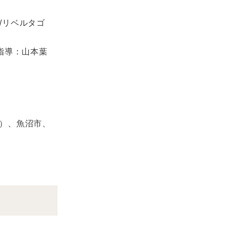
/リベルタゴ
指導：山本葉
ク）、魚沼市、