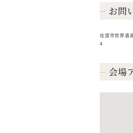
お問
佐渡市世界遺産推
4
会場