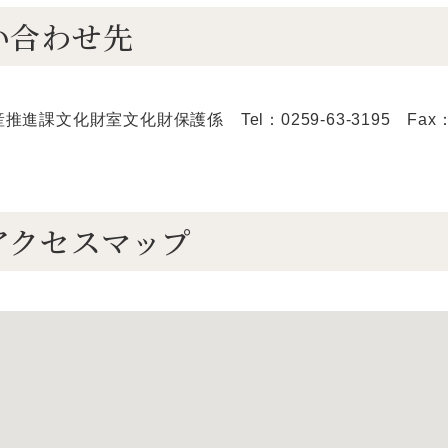
い合わせ先
進課文化財室文化財保護係 Tel：0259-63-3195 Fax：02
アクセスマップ