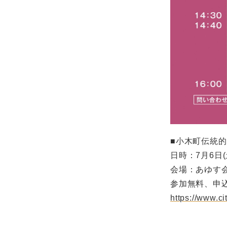
■小木町伝統
日時：7月6日(土)
会場：あゆす会
参加無料、申
https://www.ci