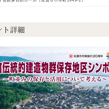
す会館多目的ホール（佐渡市小木町1949-2）
ント詳細