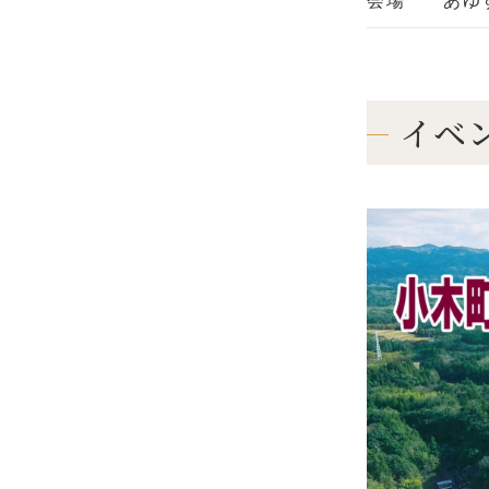
会場
あゆ
イベ