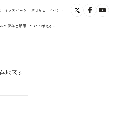
化
キッズページ
お知らせ
イベント
並みの保存と活用について考える～
存地区シ