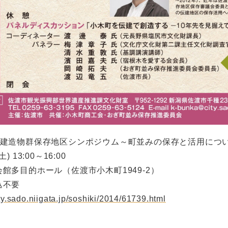
的建造物群保存地区シンポジウム～町並みの保存と活用につ
 13:00～16:00
館多目的ホール（佐渡市小木町1949-2）
込不要
ty.sado.niigata.jp/soshiki/2014/61739.html