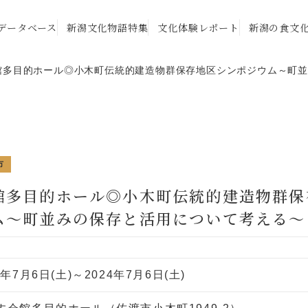
データベース
新潟文化物語特集
文化体験レポート
新潟の食文
館多目的ホール◎小木町伝統的建造物群保存地区シンポジウム～町
市
館多目的ホール◎小木町伝統的建造物群保
ム～町並みの保存と活用について考える～
4年7月6日(土)～2024年7月6日(土)