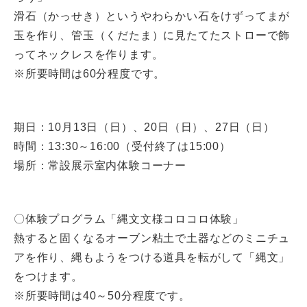
滑石（かっせき）というやわらかい石をけずってまが
玉を作り、管玉（くだたま）に見たてたストローで飾
ってネックレスを作ります。
※所要時間は60分程度です。
期日：10月13日（日）、20日（日）、27日（日）
時間：13:30～16:00（受付終了は15:00）
場所：常設展示室内体験コーナー
〇体験プログラム「縄文文様コロコロ体験」
熱すると固くなるオーブン粘土で土器などのミニチュ
アを作り、縄もようをつける道具を転がして「縄文」
をつけます。
※所要時間は40～50分程度です。