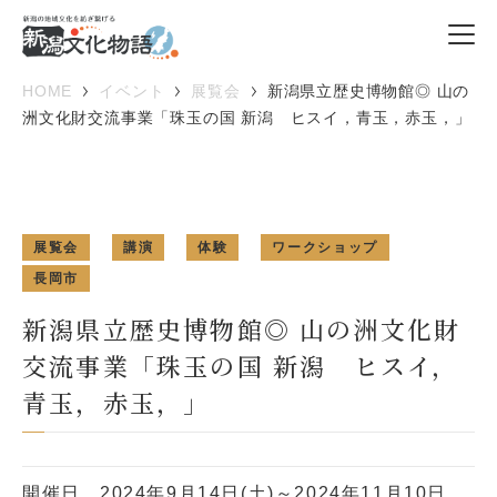
HOME
イベント
展覧会
新潟県立歴史博物館◎ 山の
洲文化財交流事業「珠玉の国 新潟 ヒスイ，青玉，赤玉，」
展覧会
講演
体験
ワークショップ
長岡市
新潟県立歴史博物館◎ 山の洲文化財
交流事業「珠玉の国 新潟 ヒスイ，
青玉，赤玉，」
開催日
2024年9月14日(土)～2024年11月10日