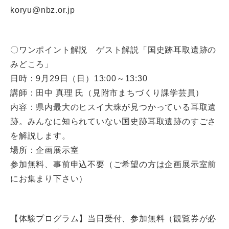
koryu@nbz.or.jp
〇ワンポイント解説 ゲスト解説「国史跡耳取遺跡の
みどころ」
日時：9月29日（日）13:00～13:30
講師：田中 真理 氏（見附市まちづくり課学芸員）
内容：県内最大のヒスイ大珠が見つかっている耳取遺
跡。みんなに知られていない国史跡耳取遺跡のすごさ
を解説します。
場所：企画展示室
参加無料、事前申込不要（ご希望の方は企画展示室前
にお集まり下さい）
【体験プログラム】当日受付、参加無料（観覧券が必