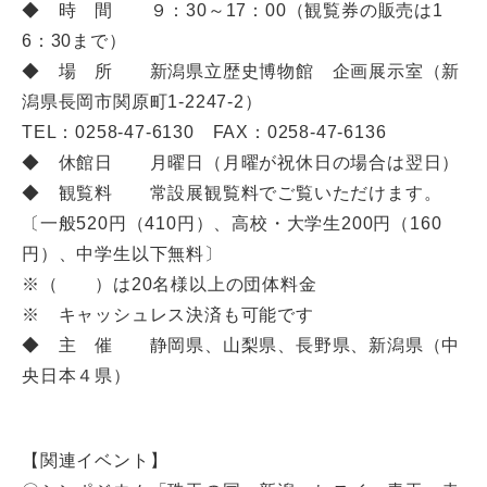
◆ 時 間 ９：30～17：00（観覧券の販売は1
6：30まで）
◆ 場 所 新潟県立歴史博物館 企画展示室（新
潟県長岡市関原町1-2247-2）
TEL：0258-47-6130 FAX：0258-47-6136
◆ 休館日 月曜日（月曜が祝休日の場合は翌日）
◆ 観覧料 常設展観覧料でご覧いただけます。
〔一般520円（410円）、高校・大学生200円（160
円）、中学生以下無料〕
※（ ）は20名様以上の団体料金
※ キャッシュレス決済も可能です
◆ 主 催 静岡県、山梨県、長野県、新潟県（中
央日本４県）
【関連イベント】