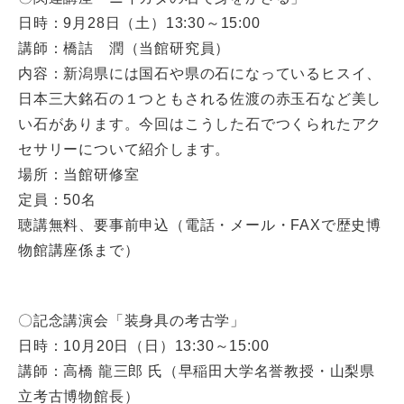
日時：9月28日（土）13:30～15:00
講師：橋詰 潤（当館研究員）
内容：新潟県には国石や県の石になっているヒスイ、
日本三大銘石の１つともされる佐渡の赤玉石など美し
い石があります。今回はこうした石でつくられたアク
セサリーについて紹介します。
場所：当館研修室
定員：50名
聴講無料、要事前申込（電話・メール・FAXで歴史博
物館講座係まで）
〇記念講演会「装身具の考古学」
日時：10月20日（日）13:30～15:00
講師：高橋 龍三郎 氏（早稲田大学名誉教授・山梨県
立考古博物館長）