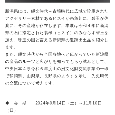
新潟県には、縄文時代～古墳時代に広域で珍重された
アクセサリー素材であるヒスイが糸魚川に、碧玉が佐
渡に、その産地が存在します。本展は令和４年に新潟
県の石に指定された翡翠（ヒスイ）のみならず碧玉を
加え、珠玉の国と言える新潟県の遺跡出土品を紹介し
ます。
また、縄文時代から全国各地へと広がっていた新潟県
の産品のルーツと広がりを知ってもらう試みとして、
中央日本４県令和６年度山の洲文化財交流事業の一環
で静岡県、山梨県、長野県のようすを示し、先史時代
の交流について考えます。
◆ 会 期 2024年9月14日（土）～11月10日
（日）