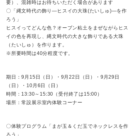
要）、混雑時はお待ちいただく場合があります
〇「縄文時代の飾り―ヒスイの大珠(たいしゅ)―を作
ろう」
ヒスイってどんな色？オーブン粘土をまぜながらヒス
イの色を再現し、縄文時代の大きな飾りである大珠
（たいしゅ）を作ります。
※所要時間は40分程度です。
期日：9月15日（日）・9月22日（日）・9月29日
（日）・10月6日（日）
時間：13:30～15:30（受付終了は15:00）
場所：常設展示室内体験コーナー
〇体験プログラム「まが玉＆くだ玉でネックレスを作
ろう」