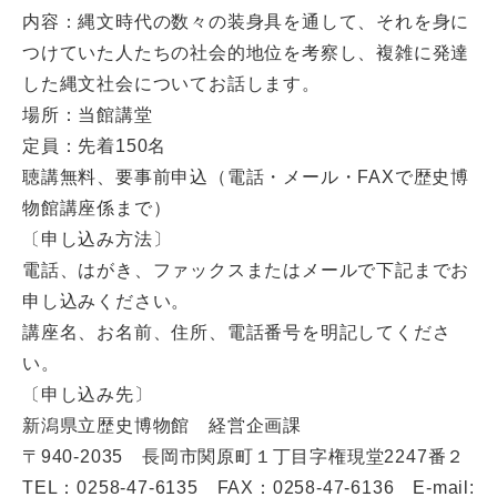
内容：縄文時代の数々の装身具を通して、それを身に
つけていた人たちの社会的地位を考察し、複雑に発達
した縄文社会についてお話します。
場所：当館講堂
定員：先着150名
聴講無料、要事前申込（電話・メール・FAXで歴史博
物館講座係まで）
〔申し込み方法〕
電話、はがき、ファックスまたはメールで下記までお
申し込みください。
講座名、お名前、住所、電話番号を明記してくださ
い。
〔申し込み先〕
新潟県立歴史博物館 経営企画課
〒940-2035 長岡市関原町１丁目字権現堂2247番２
TEL：0258-47-6135 FAX：0258-47-6136 E-mail: