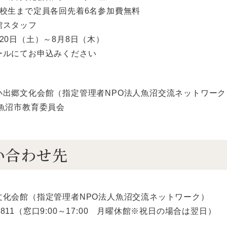
高校生まで定員各回先着6名参加費無料
館スタッフ
20日（土）～8月8日（木）
ールにてお申込みください
小出郷文化会館（指定管理者NPO法人魚沼交流ネットワーク
魚沼市教育委員会
い合わせ先
文化会館（指定管理者NPO法人魚沼交流ネットワーク）
92-8811（窓口9:00～17:00 月曜休館※祝日の場合は翌日）