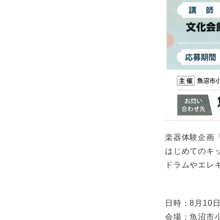
楽器体験企画
はじめてのキ
ドラムやエレ
日時：8月10日（
会場：魚沼市