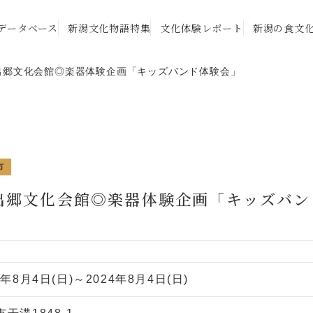
データベース
新潟文化物語特集
文化体験レポート
新潟の食文
出郷文化会館◎楽器体験企画「キッズバンド体験会」
市
出郷文化会館◎楽器体験企画「キッズバン
4年8月4日(日)～2024年8月4日(日)