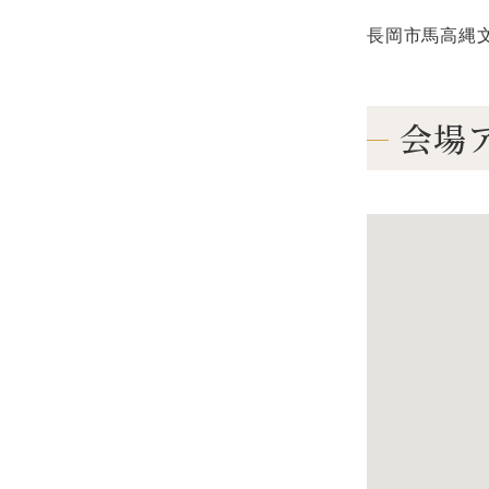
長岡市馬高縄文館 
会場