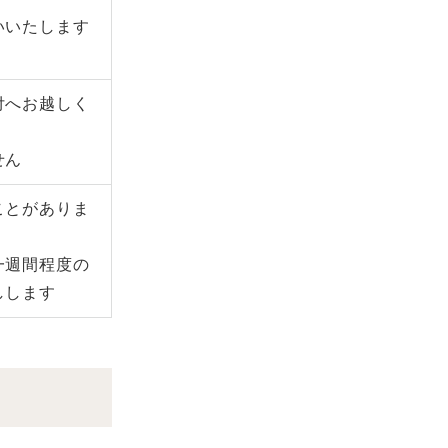
いいたします
付へお越しく
せん
ことがありま
一週間程度の
しします