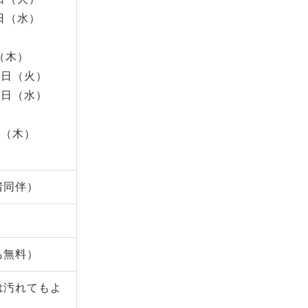
日（水）
（木）
3日（火）
4日（水）
（木）
者同伴）
も無料）
は汚れてもよ