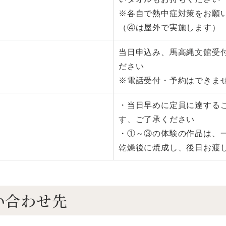
※各自で熱中症対策をお願
（④は屋外で実施します）
当日申込み、馬高縄文館受
ださい
※電話受付・予約はできま
・当日早めに定員に達する
す、ご了承ください
・①～③の体験の作品は、
乾燥後に焼成し、後日お渡
い合わせ先