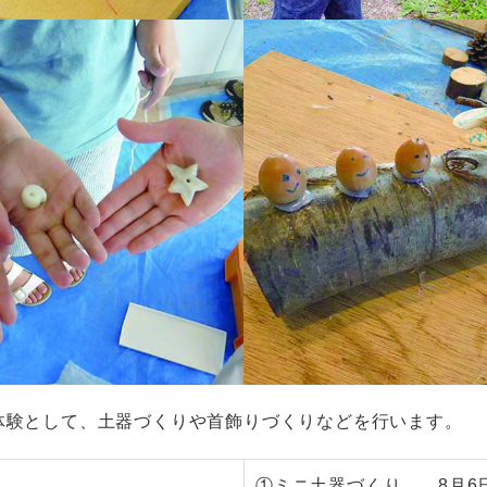
体験として、土器づくりや首飾りづくりなどを行います。
①ミニ土器づくり 8月6