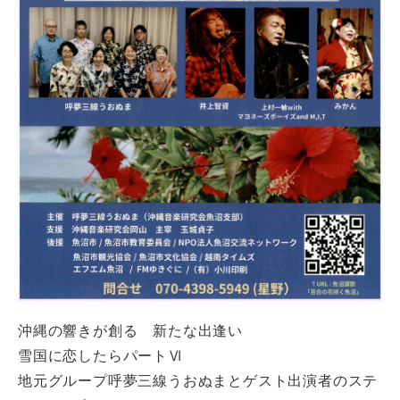
沖縄の響きが創る 新たな出逢い
雪国に恋したらパートⅥ
地元グループ呼夢三線うおぬまとゲスト出演者のステ