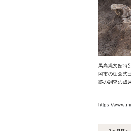
馬高縄文館特
岡市の栃倉式
跡の調査の成
https://www.m