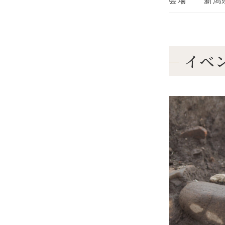
会場
新潟
イベ