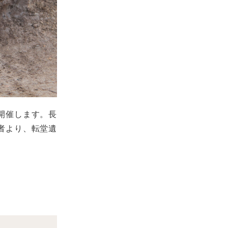
開催します。長
者より、転堂遺