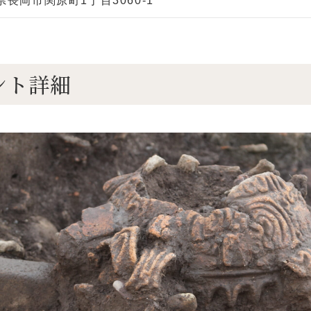
県長岡市関原町1丁目3060-1
ント詳細