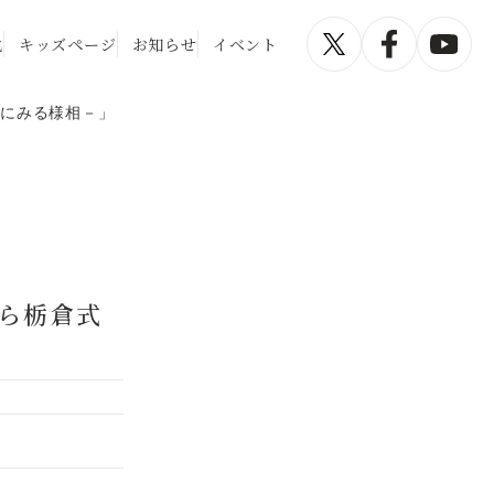
化
キッズページ
お知らせ
イベント
跡にみる様相－」
ら栃倉式