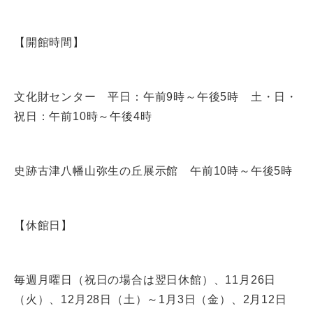
【開館時間】
文化財センター 平日：午前9時～午後5時 土・日・
祝日：午前10時～午後4時
史跡古津八幡山弥生の丘展示館 午前10時～午後5時
【休館日】
毎週月曜日（祝日の場合は翌日休館）、11月26日
（火）、12月28日（土）～1月3日（金）、2月12日