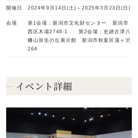
開催日
2024年9月14日(土)～2025年3月23日(日)
会場
第1会場：新潟市文化財センター 新潟市
西区木場2748-1 第2会場：史跡古津八
幡山弥生の丘展示館 新潟市秋葉区蒲ヶ沢
264
イベント詳細