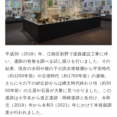
平成30（2018）年、江南区割野で道路建設工事に伴
い、遺跡の有無を調べる試し掘りを行いました。その
結果、現在の水田や畑の下の洪水堆積層から平安時代
（約1200年前）や古墳時代（約1700年前）の遺物、
さらにその下の砂丘砂からは縄文時代終わり頃（約30
00年前）の土器や石器が大量に見つかりました。この
遺跡は小字名から道正遺跡・岡崎遺跡と名付け、令和
元（2019）年から令和3（2021）年にかけて本発掘調
査が行われました。