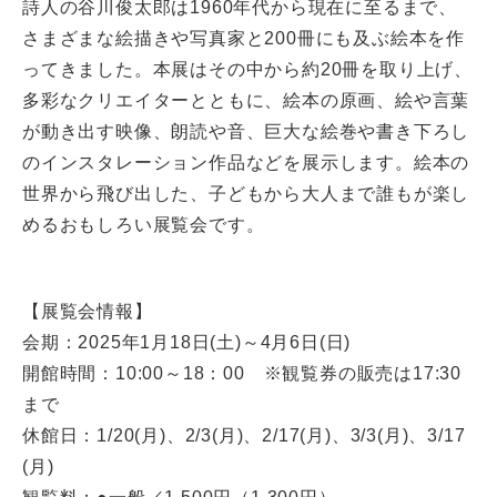
詩人の谷川俊太郎は1960年代から現在に至るまで、
さまざまな絵描きや写真家と200冊にも及ぶ絵本を作
ってきました。本展はその中から約20冊を取り上げ、
多彩なクリエイターとともに、絵本の原画、絵や言葉
が動き出す映像、朗読や音、巨大な絵巻や書き下ろし
のインスタレーション作品などを展示します。絵本の
世界から飛び出した、子どもから大人まで誰もが楽し
めるおもしろい展覧会です。
【展覧会情報】
会期：2025年1月18日(土)～4月6日(日)
開館時間：10:00～18：00 ※観覧券の販売は17:30
まで
休館日：1/20(月)、2/3(月)、2/17(月)、3/3(月)、3/17
(月)