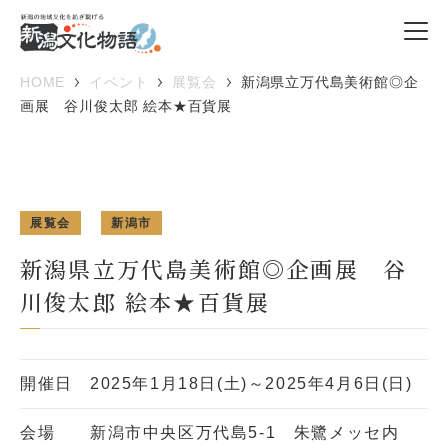
HOME
イベント
展覧会
新潟県立万代島美術館◎企
画展 谷川俊太郎 絵本★百貨展
展覧会
新潟市
新潟県立万代島美術館◎企画展 谷
川俊太郎 絵本★百貨展
開催日
2025年1月18日(土)～2025年4月6日(日)
会場
新潟市中央区万代島5-1 朱鷺メッセ内