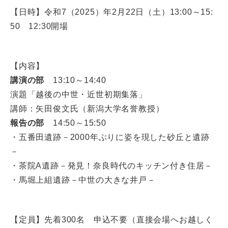
【日時】令和7（2025）年2月22日（土）13:00～15:
50 12:30開場
【内容】
講演の部
13:10～14:40
演題「越後の中世・近世初期集落」
講師：矢田俊文氏（新潟大学名誉教授）
報告の部
14:50～15:50
・五番田遺跡－2000年ぶりに姿を現した砂丘と遺跡
－
・茶院A遺跡－発見！奈良時代のキッチン付き住居－
・馬堀上組遺跡－中世の大きな井戸－
【定員】先着300名 申込不要（直接会場へお越しく