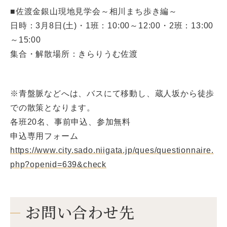
■佐渡金銀山現地見学会～相川まち歩き編～
日時：3月8日(土)・1班：10:00～12:00・2班：13:00
～15:00
集合・解散場所：きらりうむ佐渡
※青盤脈などへは、バスにて移動し、蔵人坂から徒歩
での散策となります。
各班20名、事前申込、参加無料
申込専用フォーム
https://www.city.sado.niigata.jp/ques/questionnaire.
php?openid=639&check
お問い合わせ先