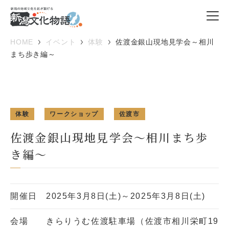
HOME
イベント
体験
佐渡金銀山現地見学会～相川
まち歩き編～
体験
ワークショップ
佐渡市
佐渡金銀山現地見学会～相川まち歩
き編～
開催日
2025年3月8日(土)～2025年3月8日(土)
会場
きらりうむ佐渡駐車場（佐渡市相川栄町19