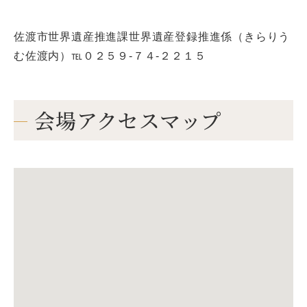
佐渡市世界遺産推進課世界遺産登録推進係（きらりう
む佐渡内）℡０２５９-７４-２２１５
会場アクセスマップ