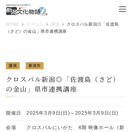
HOME
イベント
講演
クロスパル新潟◎「佐渡島
（さど）の金山」県市連携講座
講演
新潟市
クロスパル新潟◎「佐渡島（さど）
の金山」県市連携講座
開催日
2025年3月9日(日)～2025年3月9日(日)
会場
クロスパルにいがた 4階 映像ホール（新