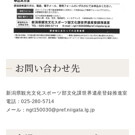
お問い合わせ先
新潟県観光文化スポーツ部文化課世界遺産登録推進室
電話：025-280-5714
メール：ngt150030@pref.niigata.lg.jp