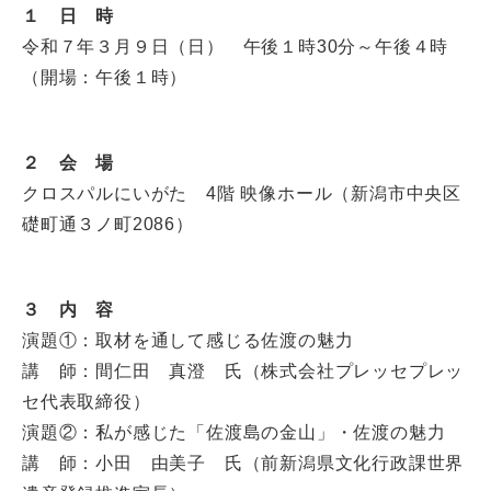
１ 日 時
令和７年３月９日（日） 午後１時30分～午後４時
（開場：午後１時）
２ 会 場
クロスパルにいがた 4階 映像ホール（新潟市中央区
礎町通３ノ町2086）
３ 内 容
演題①：取材を通して感じる佐渡の魅力
講 師：間仁田 真澄 氏（株式会社プレッセプレッ
セ代表取締役）
演題②：私が感じた「佐渡島の金山」・佐渡の魅力
講 師：小田 由美子 氏（前新潟県文化行政課世界