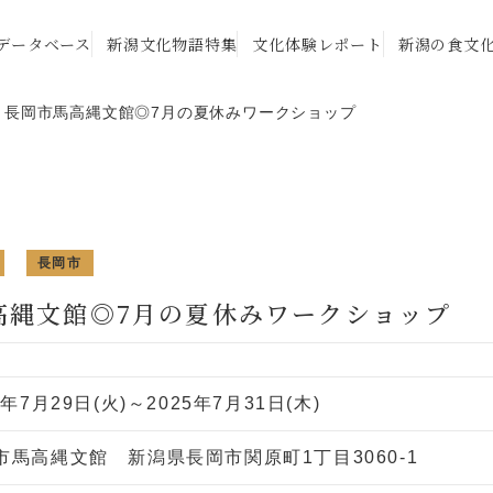
データベース
新潟文化物語特集
文化体験レポート
新潟の食文
長岡市馬高縄文館◎7月の夏休みワークショップ
長岡市
高縄文館◎7月の夏休みワークショップ
5年7月29日(火)～2025年7月31日(木)
市馬高縄文館 新潟県長岡市関原町1丁目3060-1