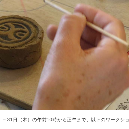
）～31日（木）の午前10時から正午まで、以下のワークシ