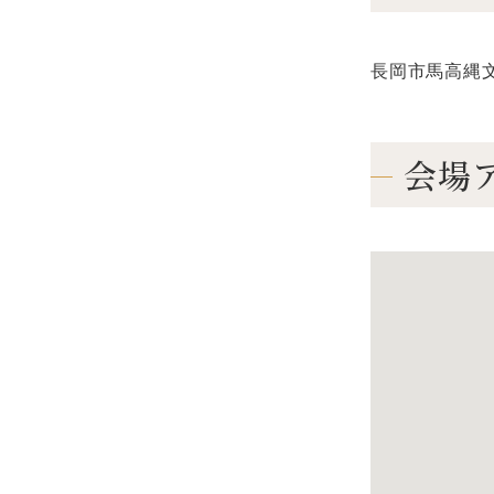
長岡市馬高縄文館 
会場