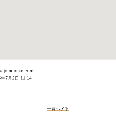
kajomonmuseum
年7月2日 11:14
一覧へ戻る