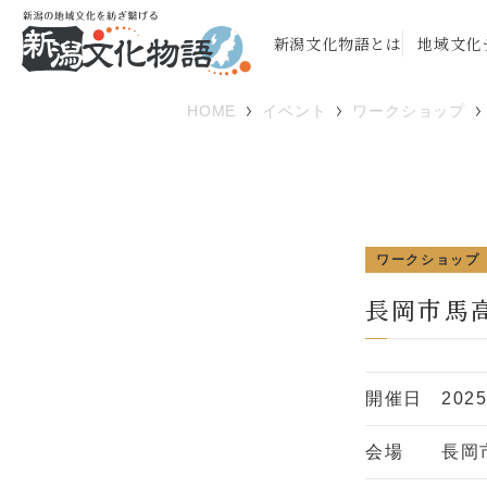
新潟文化物語とは
地域文化
HOME
イベント
ワークショップ
ワークショップ
長岡市馬
開催日
202
会場
長岡