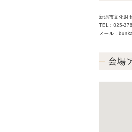
新潟市文化財
TEL：025-378
メール：bunkazai
会場