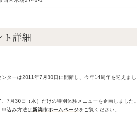
市西区木場2748-1
ント詳細
ンターは2011年7月30日に開館し、今年14周年を迎えま
て、7月30日（水）だけの特別体験メニューを企画しました
。申込み方法は
新潟市ホームページ
をご覧ください。