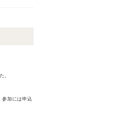
した。
。参加には申込