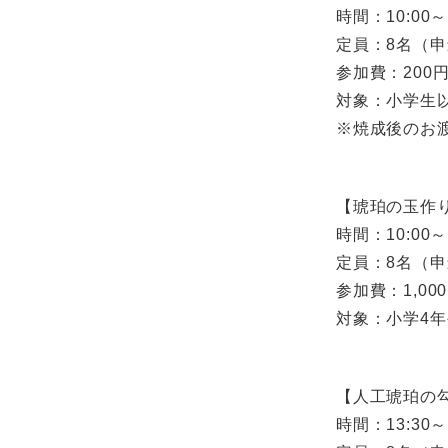
時間：10:00～1
定員：8名（
参加費：200
対象：小学生
※焼成後のお
【琥珀の玉作
時間：10:00～1
定員：8名（
参加費：1,00
対象：小学4
【人工琥珀の
時間：13:30～1