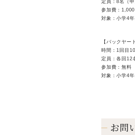
定員：8名（
参加費：1,00
対象：小学4
【バックヤー
時間：1回目10:
定員：各回1
参加費：無料
対象：小学4
お問