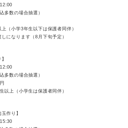
2:00
申込多数の場合抽選）
円
以上（小学3年生以下は保護者同伴）
渡しになります（8月下旬予定）
り】
2:00
申込多数の場合抽選）
0円
年生以上（小学生は保護者同伴）
勾玉作り】
5:30