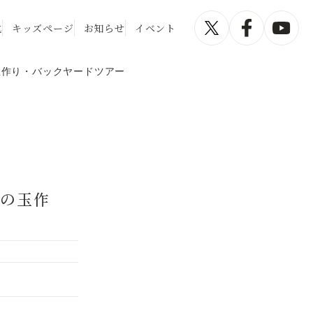
化
キッズページ
お知らせ
イベント
玉作り・バックヤードツアー
珀の玉作