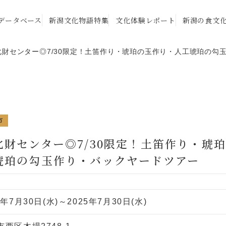
データベース
新潟文化物語特集
文化体験レポート
新潟の食文
化財センター◎7/30限定！土笛作り・琥珀の玉作り・人工琥珀の勾
市
化財センター◎7/30限定！土笛作り・琥
琥珀の勾玉作り・バックヤードツアー
5年7月30日(水)～2025年7月30日(水)