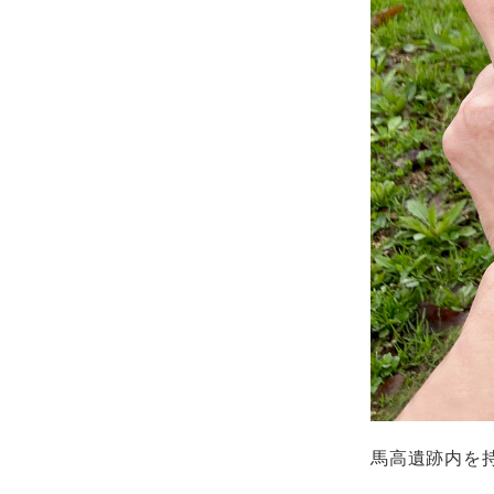
馬高遺跡内を