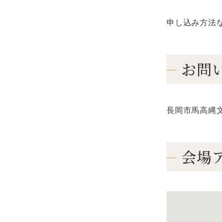
申し込み方法
お問
長岡市馬高縄文館 
会場