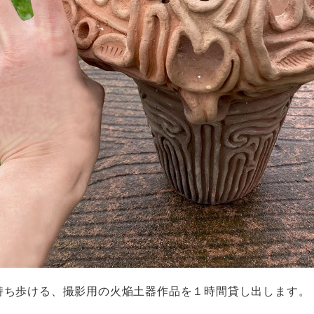
持ち歩ける、撮影用の火焔土器作品を１時間貸し出します。