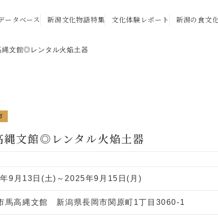
データベース
新潟文化物語特集
文化体験レポート
新潟の食文
高縄文館◎レンタル火焔土器
市
高縄文館◎レンタル火焔土器
5年9月13日(土)～2025年9月15日(月)
市馬高縄文館 新潟県長岡市関原町1丁目3060-1