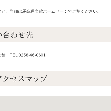
など、詳細は
馬高縄文館ホームページ
でご覧ください。
い合わせ先
TEL 0258-46-0601
アクセスマップ