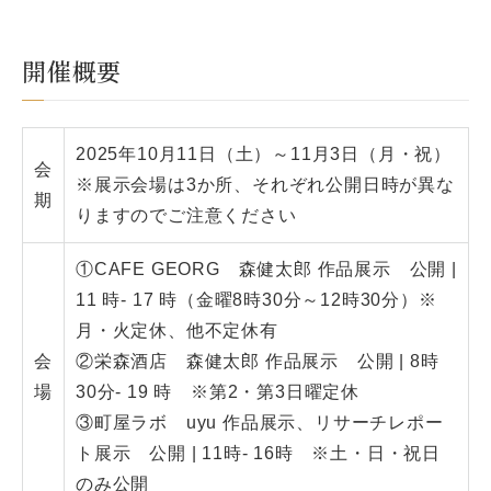
開催概要
2025年10月11日（土）～11月3日（月・祝）
会
※展示会場は3か所、それぞれ公開日時が異な
期
りますのでご注意ください
①CAFE GEORG 森健太郎 作品展示 公開 |
11 時- 17 時（金曜8時30分～12時30分）※
月・火定休、他不定休有
会
②栄森酒店 森健太郎 作品展示 公開 | 8時
場
30分- 19 時 ※第2・第3日曜定休
③町屋ラボ uyu 作品展示、リサーチレポー
ト展示 公開 | 11時- 16時 ※土・日・祝日
のみ公開