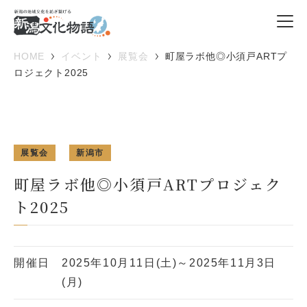
HOME
イベント
展覧会
町屋ラボ他◎小須戸ARTプ
ロジェクト2025
展覧会
新潟市
町屋ラボ他◎小須戸ARTプロジェク
ト2025
開催日
2025年10月11日(土)～2025年11月3日
(月)