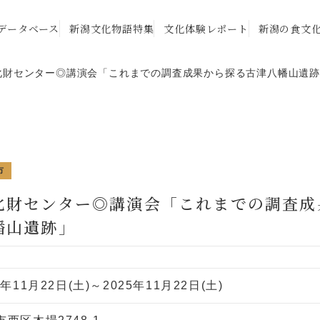
データベース
新潟文化物語特集
文化体験レポート
新潟の食文
化財センター◎講演会「これまでの調査成果から探る古津八幡山遺
市
化財センター◎講演会「これまでの調査成
幡山遺跡」
5年11月22日(土)～2025年11月22日(土)