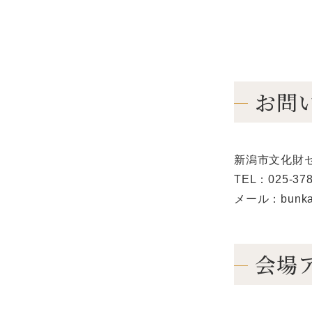
お問
新潟市文化財
TEL：025-378
メール：bunkazai
会場