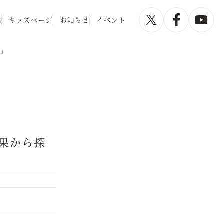
化
キッズページ
お知らせ
イベント
跡」
果から探