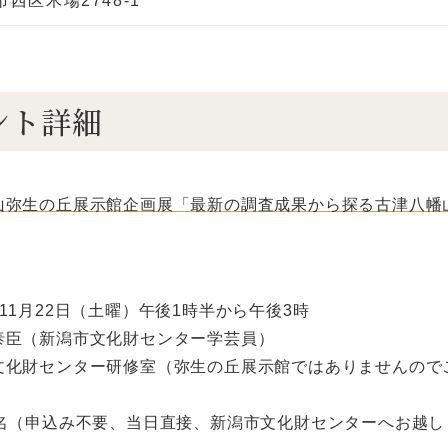
市西区木場2748-1
ント詳細
山弥生の丘展示館企画展「最新の調査成果から探る古津八幡
11月22日（土曜）午後1時半から午後3時
泰臣（新潟市文化財センター学芸員）
文化財センター研修室（弥生の丘展示館ではありませんので
0名（申込み不要、当日直接、新潟市文化財センターへお越し