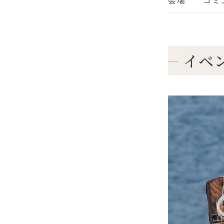
会場
コミ
イベ