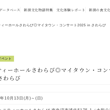
データベース
新潟文化物語特集
文化体験レポート
新潟の食文
ィーホールさわらび◎マイタウン・コンサート2025 in さわらび
イベント
ティーホールさわらび◎マイタウン・コン
n さわらび
5年10月13日(月)～(日)