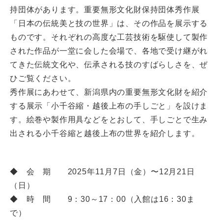
持団体があります。重要無形文化財保持団体秀作展
「日本の伝統美と技の世界」は、その作品を展示する
ものです。それぞれの高度な工芸技術を駆使して製作
された作品が一堂に会した会場で、各地で受け継がれ
てきた伝統文化や、伝承される技のすばらしさを、ぜ
ひご覧ください。
秀作展にあわせて、新潟県内の重要無形文化財を紹介
する展示「小千谷縮・越後上布の手しごと」を設けま
す。絵巻や製作用具などをとおして、手しごとで生み
出される小千谷縮と越後上布の世界を紹介します。
◆ 会 期 2025年11月7日（金）〜12月21日
（日）
◆ 時 間 9：30～17：00（入館は16：30ま
で）