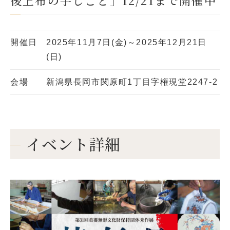
後上布の手しごと」12/21まで開催中
開催日
2025年11月7日(金)～2025年12月21日
(日)
会場
新潟県長岡市関原町1丁目字権現堂2247-2
イベント詳細