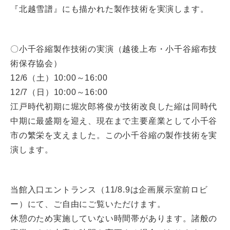
『北越雪譜』にも描かれた製作技術を実演します。
〇小千谷縮製作技術の実演（越後上布・小千谷縮布技
術保存協会）
12/6（土）10:00～16:00
12/7（日）10:00～16:00
江戸時代初期に堀次郎将俊が技術改良した縮は同時代
中期に最盛期を迎え、現在まで主要産業として小千谷
市の繁栄を支えました。この小千谷縮の製作技術を実
演します。
当館入口エントランス（11/8.9は企画展示室前ロビ
ー）にて、ご自由にご覧いただけます。
休憩のため実施していない時間帯があります。諸般の