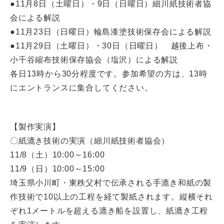
●11月8日（土曜日）・9日（日曜日）細川紙技術者協
会による解説
●11月23日（日曜日）輪島漆塗技術保存会による解説
●11月29日（土曜日）・30日（日曜日） 越後上布・
小千谷縮布技術保存協会（塩沢）による解説
各日13時から30分程度です。参加希望の方は、13時
にエントランスに集合してください。
【製作実演】
〇紙漉き技術の実演（細川紙技術者協会）
11/8（土）10:00～16:00
11/9（日）10:00～15:00
埼玉県小川町・東秩父村で伝承される手漉き和紙の製
作技術で10以上の工程を経て製紙されます。縦横それ
ぞれ1メートルを超える漉き船を設置し、紙漉き工程