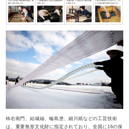
柿右衛門、結城紬、輪島塗、細川紙などの工芸技術
は、重要無形文化財に指定されており、全国に16の保