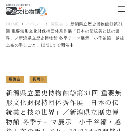
HOME
イベント
展覧会
新潟県立歴史博物館◎第31
回 重要無形文化財保持団体秀作展「日本の伝統美と技の世
界」／新潟県立歴史博物館 冬季テーマ展示「小千谷縮・越後
上布の手しごと」12/21まで開催中
展覧会
長岡市
新潟県立歴史博物館◎第31回 重要無
形文化財保持団体秀作展「日本の伝
統美と技の世界」／新潟県立歴史博
物館 冬季テーマ展示「小千谷縮・越