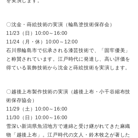
を実演します。
〇沈金・蒔絵技術の実演（輪島塗技術保存会）
11/23（日）10:00～16:00
11/24（月・休）10:00～12:00
石川県輪島市で伝承される漆芸技術で、「固牢優美」
と称賛されています。江戸時代に発達し、高い評価を
得ている装飾技術から沈金と蒔絵技術を実演します。
〇越後上布製作技術の実演（越後上布・小千谷縮布技
術保存協会）
11/29（土）10:00～16:00
11/30（日）10:00～16:00
雪深い新潟県魚沼地方で連綿と受け継がれてきた麻織
物「越後上布」。江戸時代の文人・鈴木牧之が著した