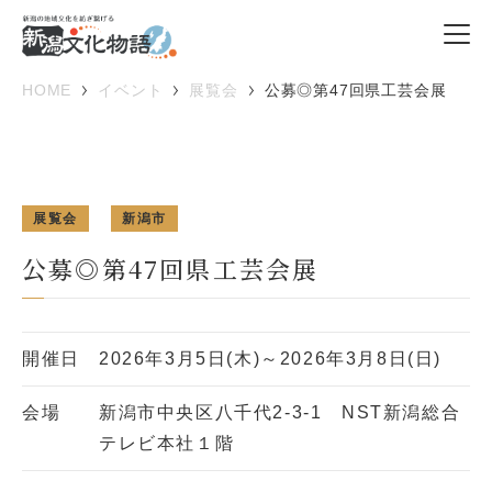
HOME
イベント
展覧会
公募◎第47回県工芸会展
展覧会
新潟市
公募◎第47回県工芸会展
開催日
2026年3月5日(木)～2026年3月8日(日)
会場
新潟市中央区八千代2-3-1 NST新潟総合
テレビ本社１階