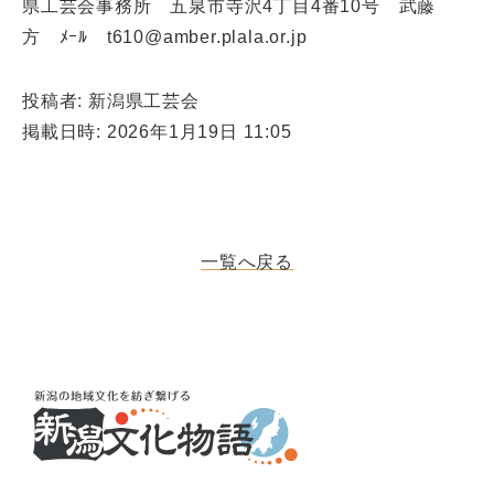
県工芸会事務所 五泉市寺沢4丁目4番10号 武藤
方 ﾒｰﾙ t610@amber.plala.or.jp
投稿者: 新潟県工芸会
掲載日時: 2026年1月19日 11:05
一覧へ戻る