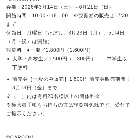
会期：2026年3月14日（土）～6月21日（日）
開館時間：10:00～18：00 ※観覧券の販売は17:30
まで
休館日：月曜日（ただし、3月23日（月）、5月4日
（月・祝）は開館）
観覧料：●一般／1,800円（1,600円）
大学・高校生／1,500円（1,300円） 中学生以
下無料
前売券［一般のみ販売］1,600円 前売券販売期間：
3月13日（金）まで
※（ ）内は有料20名様以上の団体料金
※障害者手帳をお持ちの方は観覧料免除です。受付で
ご提示ください。
©CAPCOM