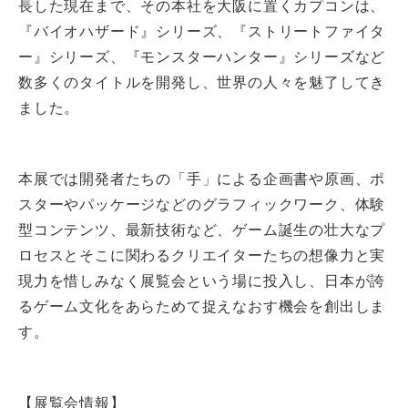
長した現在まで、その本社を大阪に置くカプコンは、
『バイオハザード』シリーズ、『ストリートファイタ
ー』シリーズ、『モンスターハンター』シリーズなど
数多くのタイトルを開発し、世界の人々を魅了してき
ました。
本展では開発者たちの「手」による企画書や原画、ポ
スターやパッケージなどのグラフィックワーク、体験
型コンテンツ、最新技術など、ゲーム誕生の壮大なプ
ロセスとそこに関わるクリエイターたちの想像力と実
現力を惜しみなく展覧会という場に投入し、日本が誇
るゲーム文化をあらためて捉えなおす機会を創出しま
す。
【展覧会情報】