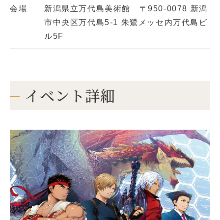
会場
新潟県立万代島美術館 〒950-0078 新潟
市中央区万代島5-1 朱鷺メッセ内万代島ビ
ル5F
イベント詳細