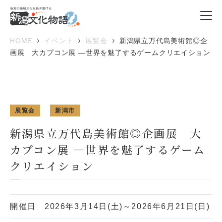
HOME
イベント
展覧会
新潟県立万代島美術館◎企
画展 大カプコン展 ―世界を魅了するゲームクリエイション
展覧会
新潟市
新潟県立万代島美術館◎企画展 大
カプコン展 ―世界を魅了するゲーム
クリエイション
開催日
2026年3月14日(土)～2026年6月21日(日)