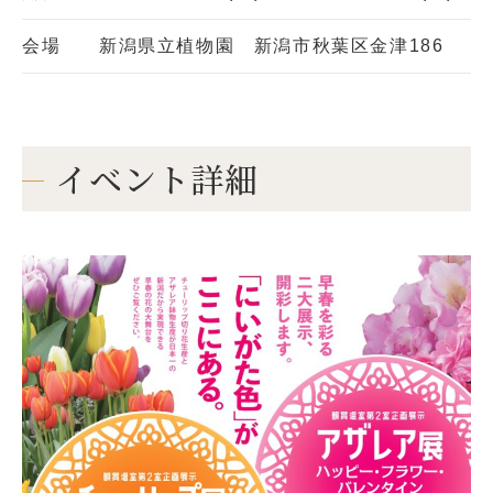
会場
新潟県立植物園 新潟市秋葉区金津186
イベント詳細