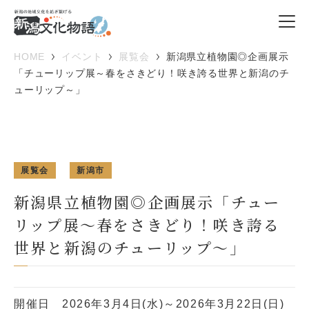
HOME
イベント
展覧会
新潟県立植物園◎企画展示
「チューリップ展～春をさきどり！咲き誇る世界と新潟のチ
ューリップ～」
展覧会
新潟市
新潟県立植物園◎企画展示「チュー
リップ展～春をさきどり！咲き誇る
世界と新潟のチューリップ～」
開催日
2026年3月4日(水)～2026年3月22日(日)