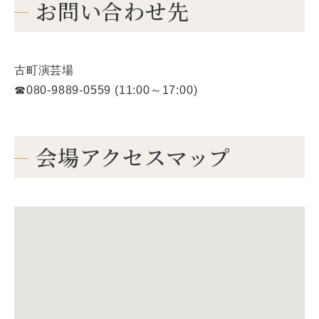
お問い合わせ先
古町演芸場
☎080-9889-0559 (11:00～17:00)
会場アクセスマップ