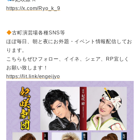
https://x.com/Ryo_k_9
古町演芸場各種SNS等
ほぼ毎日、朝と夜にお外題・イベント情報配信してお
ります。
こちらもぜひフォロー、イイネ、シェア、RP宜しく
お願い致します！
https://lit.link/engeijyo