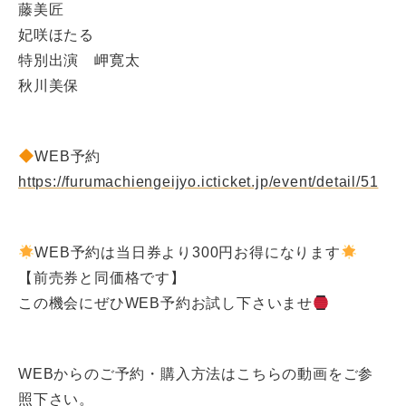
藤美匠
妃咲ほたる
特別出演 岬寛太
秋川美保
WEB予約
https://furumachiengeijyo.icticket.jp/event/detail/51
WEB予約は当日券より300円お得になります
【前売券と同価格です】
この機会にぜひWEB予約お試し下さいませ
WEBからのご予約・購入方法はこちらの動画をご参
照下さい。