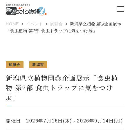
HOME
イベント
展覧会
新潟県立植物園◎企画展示
「食虫植物 第2部 食虫トラップに気をつけ展」
展覧会
新潟市
新潟県立植物園◎企画展示「食虫植
物 第2部 食虫トラップに気をつけ
展」
開催日
2026年7月16日(木)～2026年9月14日(月)