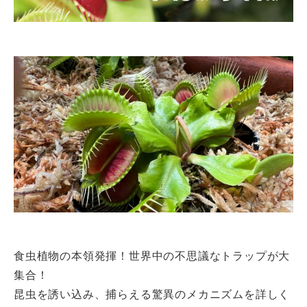
食虫植物の本領発揮！世界中の不思議なトラップが大
集合！
昆虫を誘い込み、捕らえる驚異のメカニズムを詳しく