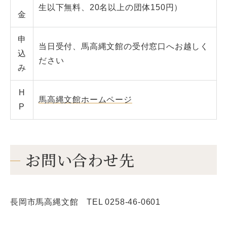
生以下無料、20名以上の団体150円）
金
申
当日受付、馬高縄文館の受付窓口へお越しく
込
ださい
み
H
馬高縄文館ホームページ
P
お問い合わせ先
長岡市馬高縄文館 TEL 0258-46-0601