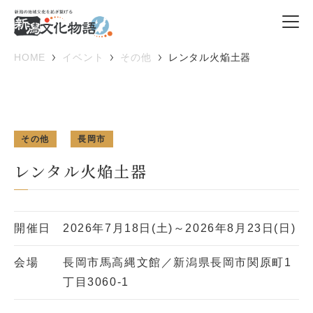
HOME
イベント
その他
レンタル火焔土器
その他
長岡市
レンタル火焔土器
開催日
2026年7月18日(土)～2026年8月23日(日)
会場
長岡市馬高縄文館／新潟県長岡市関原町1
丁目3060-1