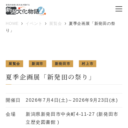
HOME
イベント
展覧会
夏季企画展「新発田の祭
り」
展覧会
新潟市
新発田市
村上市
夏季企画展「新発田の祭り」
開催日
2026年7月4日(土)～2026年9月23日(水)
会場
新潟県新発田市中央町4-11-27 (新発田市
立歴史図書館 )