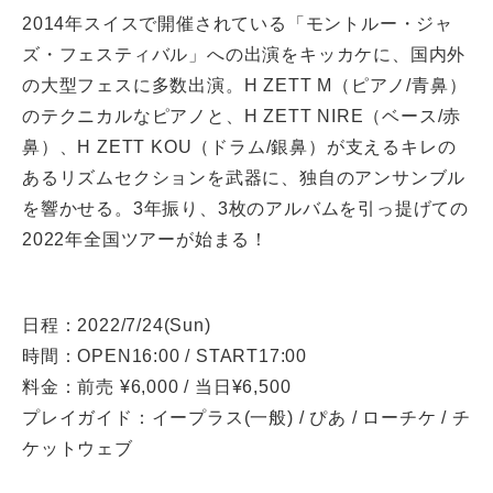
2014年スイスで開催されている「モントルー・ジャ
ズ・フェスティバル」への出演をキッカケに、国内外
の大型フェスに多数出演。H ZETT M（ピアノ/青鼻）
のテクニカルなピアノと、H ZETT NIRE（ベース/赤
鼻）、H ZETT KOU（ドラム/銀鼻）が支えるキレの
あるリズムセクションを武器に、独自のアンサンブル
を響かせる。3年振り、3枚のアルバムを引っ提げての
2022年全国ツアーが始まる！
日程：2022/7/24(Sun)
時間：OPEN16:00 / START17:00
料金：前売 ¥6,000 / 当日¥6,500
プレイガイド：イープラス(一般) / ぴあ / ローチケ / チ
ケットウェブ