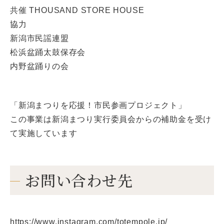
共催 THOUSAND STORE HOUSE
協力
新潟市民謡連盟
松浜盆踊太鼓保存会
内野盆踊りの会
「新潟まつりを応援！市民参画プロジェクト」
この事業は新潟まつり実行委員会からの補助金を受け
て実施しています
お問い合わせ先
https://www.instagram.com/totempole.jp/