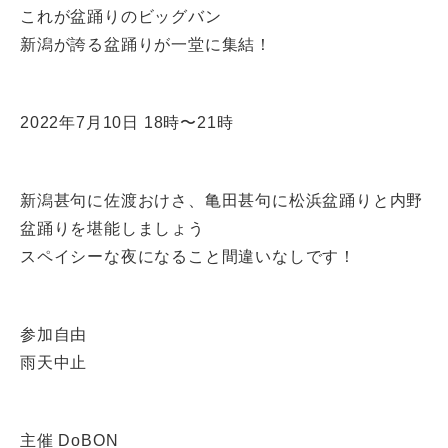
これが盆踊りのビッグバン
新潟が誇る盆踊りが一堂に集結！
2022年7月10日 18時〜21時
新潟甚句に佐渡おけさ、亀田甚句に松浜盆踊りと内野
盆踊りを堪能しましょう
スペイシーな夜になること間違いなしです！
参加自由
雨天中止
主催 DoBON