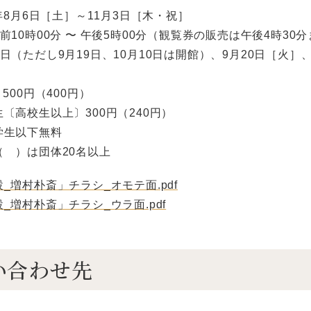
2年8月6日［土］～11月3日［木・祝］
前10時00分 〜 午後5時00分（観覧券の販売は午後4時30
日（ただし9月19日、10月10日は開館）、9月20日［火］、
500円（400円）
生以上〕300円（240円）
以下無料
は団体20名以上
_増村朴斎」チラシ_オモテ面.pdf
_増村朴斎」チラシ_ウラ面.pdf
い合わせ先