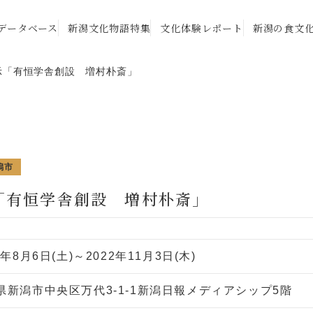
データベース
新潟文化物語特集
文化体験レポート
新潟の食文
示「有恒学舎創設 増村朴斎」
潟市
「有恒学舎創設 増村朴斎」
2年8月6日(土)～2022年11月3日(木)
県新潟市中央区万代3-1-1新潟日報メディアシップ5階