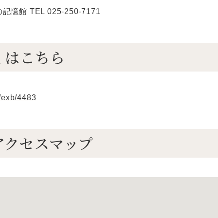
館 TEL 025-250-7171
くはこちら
p/exb/4483
アクセスマップ