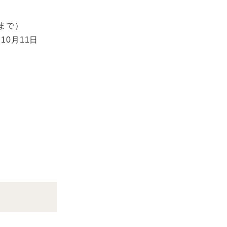
分まで）
10月11日